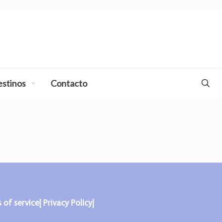
stinos
Contacto
f service| Privacy Policy|