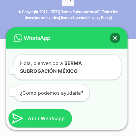
© Copyright 2012 - 2024| Serma Subrogación AC.| Todos los
derechos reservados| Terms of service| Privacy Policy|
Hola, bienvenido a
SERMA
SUBROGACIÓN MÉXICO
¿Como podemos ayudarle?
Abrir Whatsapp