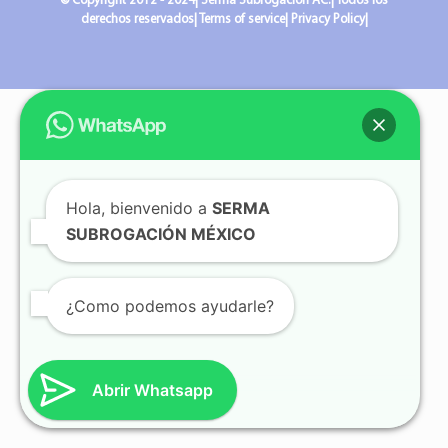
© Copyright 2012 - 2024| Serma Subrogación AC.| Todos los
derechos reservados| Terms of service| Privacy Policy|
Hola, bienvenido a
SERMA
SUBROGACIÓN MÉXICO
¿Como podemos ayudarle?
Abrir Whatsapp