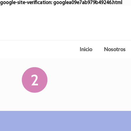
google-site-verification: googlea09e7ab979b49246.html
Inicio
Nosotros