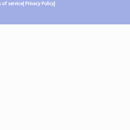
f service| Privacy Policy|