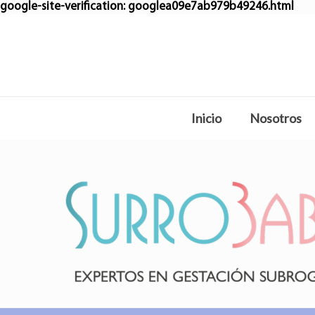
google-site-verification: googlea09e7ab979b49246.html
Inicio
Nosotros