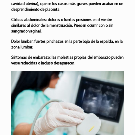
cavidad uterina), que en los casos más graves pueden acabar en un
desprendimiento de placenta.
Cólicos abdominales:
dolores o fuertes presiones en el vientre
similares al dolor de la menstruación. Pueden ocurrir con o sin
sangrado vaginal.
Dolor lumbar:
fuertes pinchazos en la parte baja de la espalda, en la
zona lumbar.
Síntomas de embarazo:
las molestias propias del embarazo pueden
verse reducidas o incluso desaparecer.