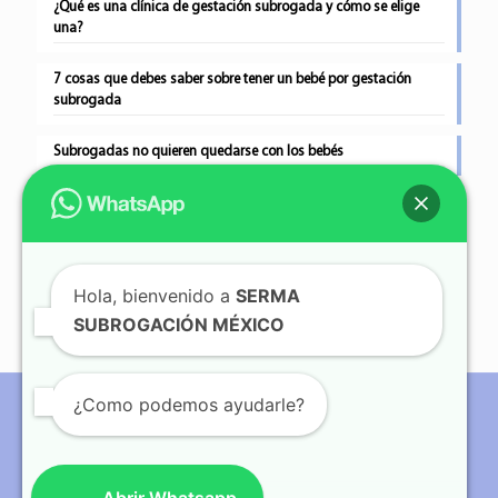
¿Qué es una clínica de gestación subrogada y cómo se elige
una?
7 cosas que debes saber sobre tener un bebé por gestación
subrogada
Subrogadas no quieren quedarse con los bebés
Gestación subrogada tras perder a tres bebés
Hola, bienvenido a
SERMA
SUBROGACIÓN MÉXICO
¿Como podemos ayudarle?
© Copyright 2012 - 2024| Serma Subrogación AC.| Todos los
derechos reservados| Terms of service| Privacy Policy|