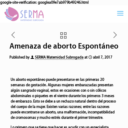
google-site-verification: googlea09e7ab979b49246.html
Amenaza de aborto Espontáneo
Published by
SERMA Maternidad Subrogada
at
abril 7, 2017
Un aborto espontáneo puede presentarse en las primeras 20
semanas de gestación. Algunas mujeres embarazadas presentan
algún sangrado vaginal, estos en ocasiones con o sin cólicos
abdominales o piquetes en el vientre durante los primeros 3 meses
de embarazo.
Esto se debe a un rechazo natural dentro del proceso
del cuerpo de la mujer. Existen varias razones; entre las razones
puede encontrarse un aborto, una malformación, incompatibilidad
de cromosomas y mucho estrés durante el primer trimestre.
Lo primero que se tiene que hacer es acudir con un especialista