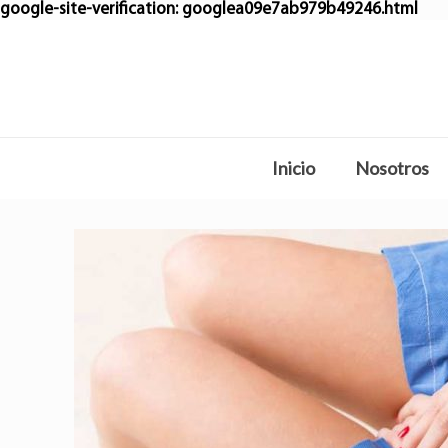
google-site-verification: googlea09e7ab979b49246.html
Inicio
Nosotros