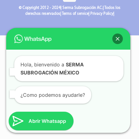
© Copyright 2012 - 2024| Serma Subrogación AC.| Todos los
derechos reservados| Terms of service| Privacy Policy|
Hola, bienvenido a
SERMA
SUBROGACIÓN MÉXICO
¿Como podemos ayudarle?
Abrir Whatsapp