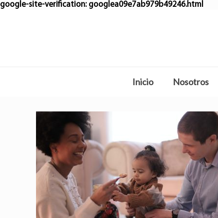
google-site-verification: googlea09e7ab979b49246.html
Inicio
Nosotros