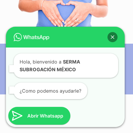
Hola, bienvenido a
SERMA
© Copyright 2012 - 2024| Serma Subrogación AC.| Todos los
SUBROGACIÓN MÉXICO
derechos reservados| Terms of service| Privacy Policy|
¿Como podemos ayudarle?
Abrir Whatsapp