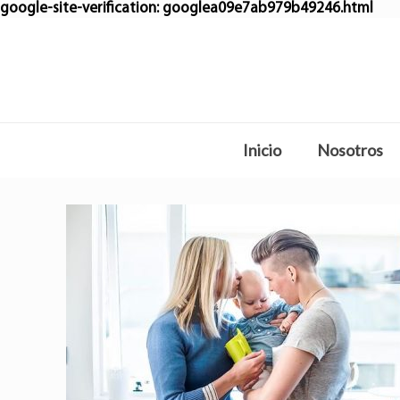
google-site-verification: googlea09e7ab979b49246.html
Inicio
Nosotros