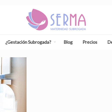
¿Gestación Subrogada?
Blog
Precios
De