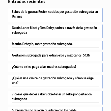
Entradas recientes
Bebés de la guerra: Recién nacidos por gestación subrogada en
Ucrania
Dustin Lance Black y Tom Daley padres a través de la gestación
subrogada
Martha Debayle, sobre gestación subrogada.
Gestación subrogada para extranjeros y mexicanos: SCJN
¿Cuánto se les paga a las madres subrogadas?
¿Qué es una clínica de gestación subrogada y cómo se elige
una?
7 cosas que debes saber sobre tener un bebé por gestación
subrogada
Subrogadas no quieren quedarse con los bebés