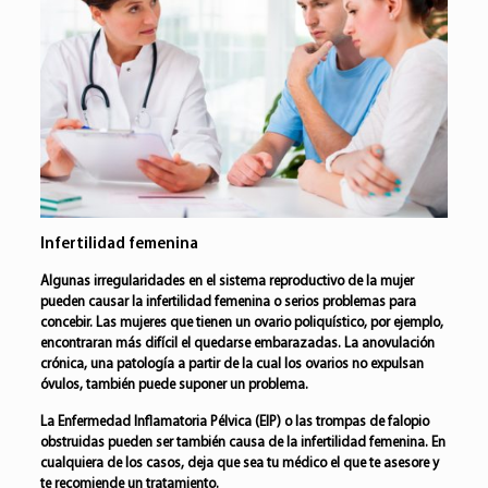
Infertilidad femenina
Algunas irregularidades en el sistema reproductivo de la mujer
pueden causar la
infertilidad femenina
o serios problemas para
concebir. Las mujeres que tienen un ovario poliquístico, por ejemplo,
encontraran más difícil el quedarse embarazadas. La
anovulación
crónica
, una patología a partir de la cual los ovarios no expulsan
óvulos, también puede suponer un problema.
La
Enfermedad Inflamatoria Pélvica (EIP)
o las trompas de falopio
obstruidas pueden ser también causa de la infertilidad femenina. En
cualquiera de los casos, deja que sea tu médico el que te asesore y
te recomiende un tratamiento.