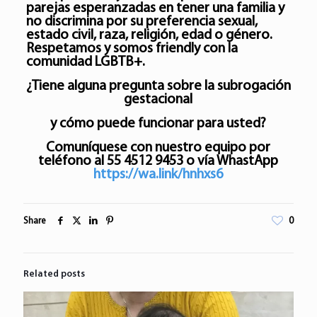
parejas esperanzadas en tener una familia y
no discrimina por su preferencia sexual,
estado civil, raza, religión, edad o género.
Respetamos y somos friendly con la
comunidad LGBTB+.
¿Tiene alguna pregunta sobre la subrogación
gestacional
y cómo puede funcionar para usted?
Comuníquese con nuestro equipo por
teléfono al
55 4512 9453
o vía WhastApp
https://wa.link/hnhxs6
Share
0
Related posts