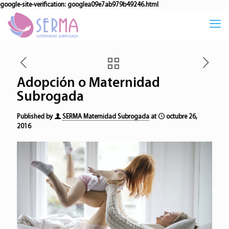
google-site-verification: googlea09e7ab979b49246.html
Adopción o Maternidad
Subrogada
Published by
SERMA Maternidad Subrogada
at
octubre 26,
2016