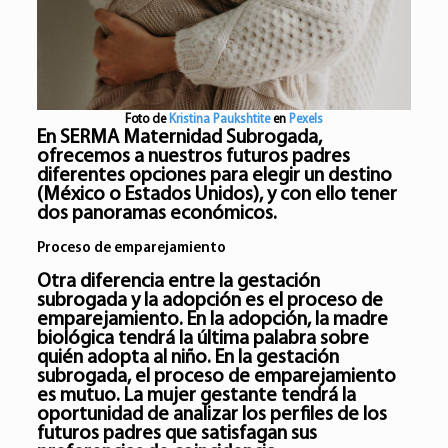
Foto de
Kristina Paukshtite
en
Pexels
En
SERMA Maternidad Subrogada
,
ofrecemos a nuestros futuros padres
diferentes opciones para elegir un destino
(México o Estados Unidos), y con ello tener
dos panoramas económicos.
Proceso de emparejamiento
Otra diferencia entre la gestación
subrogada y la adopción es el proceso de
emparejamiento. En la adopción, la madre
biológica tendrá la última palabra sobre
quién adopta al niño. En la gestación
subrogada, el proceso de emparejamiento
es mutuo. La mujer gestante tendrá la
oportunidad de analizar los perfiles de los
futuros padres que satisfagan sus