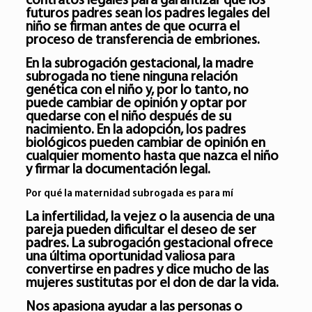
contratos legales para garantizar que los
futuros padres sean los padres legales del
niño se firman antes de que ocurra el
proceso de transferencia de embriones.
En la subrogación gestacional, la madre
subrogada no tiene ninguna relación
genética con el niño y, por lo tanto, no
puede cambiar de opinión y optar por
quedarse con el niño después de su
nacimiento. En la adopción, los padres
biológicos pueden cambiar de opinión en
cualquier momento hasta que nazca el niño
y firmar la documentación legal.
Por qué la maternidad subrogada es para mí
La infertilidad, la vejez o la ausencia de una
pareja pueden dificultar el deseo de ser
padres. La subrogación gestacional ofrece
una última oportunidad valiosa para
convertirse en padres y dice mucho de las
mujeres sustitutas por el don de dar la vida.
Nos apasiona ayudar a las personas o