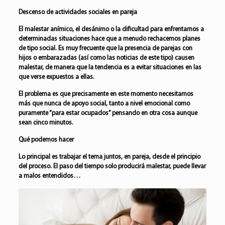
Descenso de actividades sociales en pareja
El malestar anímico, el desánimo o la dificultad para enfrentarnos a
determinadas situaciones hace que a menudo rechacemos planes
de tipo social. Es muy frecuente que la presencia de parejas con
hijos o embarazadas (así como las noticias de este tipo) causen
malestar, de manera que la tendencia es a evitar situaciones en las
que verse expuestos a ellas.
El problema es que precisamente en este momento necesitamos
más que nunca de apoyo social, tanto a nivel emocional como
puramente “para estar ocupados” pensando en otra cosa aunque
sean cinco minutos.
Qué podemos hacer
Lo principal es trabajar el tema juntos, en pareja, desde el principio
del proceso. El paso del tiempo solo producirá malestar, puede llevar
a malos entendidos…