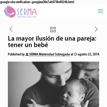
google-site-verification: googlea09e7ab979b49246.html
La mayor ilusión de una pareja:
tener un bebé
Published by
SERMA Maternidad Subrogada
at
agosto 22, 2018