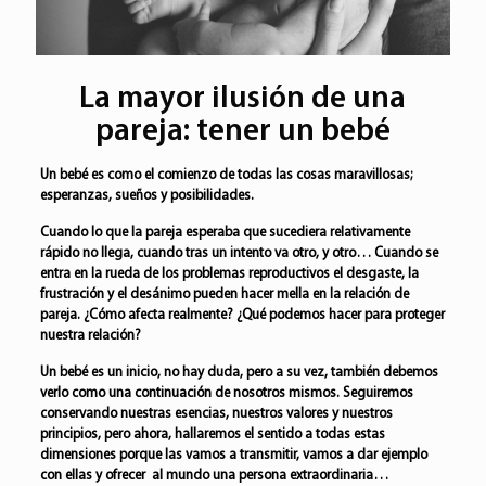
La mayor ilusión de una
pareja: tener un bebé
Un bebé es como el comienzo de todas las cosas maravillosas;
esperanzas, sueños y posibilidades.
Cuando lo que la pareja esperaba que sucediera relativamente
rápido no llega, cuando tras un intento va otro, y otro… Cuando se
entra en la rueda de los problemas reproductivos el desgaste, la
frustración y el desánimo pueden hacer mella en la relación de
pareja. ¿Cómo afecta realmente? ¿Qué podemos hacer para proteger
nuestra relación?
Un bebé es un inicio, no hay duda, pero a su vez, también debemos
verlo como una continuación de nosotros mismos. Seguiremos
conservando nuestras esencias, nuestros valores y nuestros
principios, pero ahora, hallaremos el sentido a todas estas
dimensiones porque las vamos a transmitir, vamos a dar ejemplo
con ellas y ofrecer al mundo una persona extraordinaria…