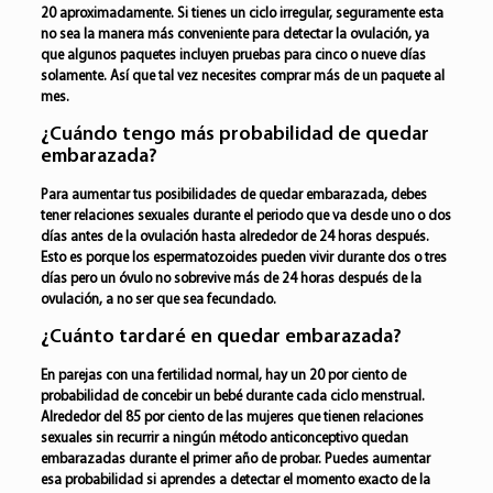
20 aproximadamente. Si tienes un ciclo irregular, seguramente esta
no sea la manera más conveniente para detectar la ovulación, ya
que algunos paquetes incluyen pruebas para cinco o nueve días
solamente. Así que tal vez necesites comprar más de un paquete al
mes.
¿Cuándo tengo más probabilidad de quedar
embarazada?
Para aumentar tus posibilidades de quedar embarazada, debes
tener relaciones sexuales durante el periodo que va desde uno o dos
días antes de la ovulación hasta alrededor de 24 horas después.
Esto es porque los espermatozoides pueden vivir durante dos o tres
días pero un óvulo no sobrevive más de 24 horas después de la
ovulación, a no ser que sea fecundado.
¿Cuánto tardaré en quedar embarazada?
En parejas con una fertilidad normal, hay un 20 por ciento de
probabilidad de concebir un bebé durante cada ciclo menstrual.
Alrededor del 85 por ciento de las mujeres que tienen relaciones
sexuales sin recurrir a ningún método anticonceptivo quedan
embarazadas durante el primer año de probar. Puedes aumentar
esa probabilidad si aprendes a detectar el momento exacto de la