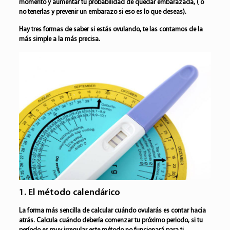
momento y aumentar tu probabilidad de quedar embarazada, ( o
no tenerlas y prevenir un embarazo si eso es lo que deseas).
Hay tres formas de saber si estás ovulando, te las contamos de la
más simple a la más precisa.
1. El método calendárico
La forma más sencilla de calcular cuándo ovularás es contar hacia
atrás. Calcula cuándo debería comenzar tu próximo periodo, si tu