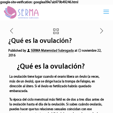
google-site-verification: googlea09e7ab979b49246.html
¿Qué es la ovulación?
Published by
SERMA Maternidad Subrogada
at
noviembre 22,
2016
¿Qué es la ovulación?
La ovulación tiene lugar cuando el ovario libera un óvulo (a veces,
más de un óvulo), que se dirige hacia la trompa de Falopio, en
dirección al útero. Si el óvulo es fertilizado habrás quedado
embarazada.
Tu época del ciclo menstrual más fértil es de dos a tres días antes de
la ovulación hasta el día de la ovulación. Si sabes cuándo ovularás,
puedes hacer que tus relaciones sexuales coincidan con ese