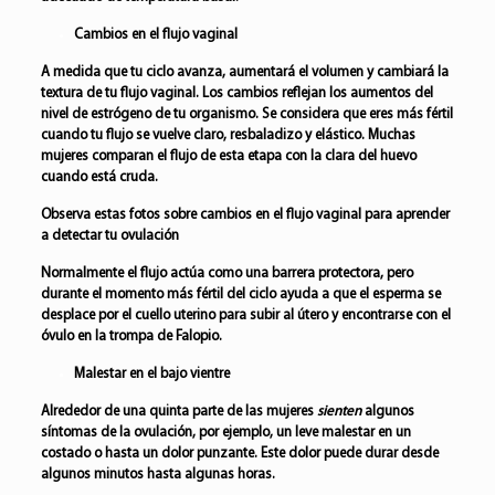
Cambios en el flujo vaginal
A medida que tu ciclo avanza, aumentará el volumen y cambiará la
textura de tu flujo vaginal. Los cambios reflejan los aumentos del
nivel de estrógeno de tu organismo. Se considera que eres más fértil
cuando tu flujo se vuelve claro, resbaladizo y elástico. Muchas
mujeres comparan el flujo de esta etapa con la clara del huevo
cuando está cruda.
Observa estas fotos sobre cambios en el flujo vaginal para aprender
a detectar tu ovulación
Normalmente el flujo actúa como una barrera protectora, pero
durante el momento más fértil del ciclo ayuda a que el esperma se
desplace por el cuello uterino para subir al útero y encontrarse con el
óvulo en la trompa de Falopio.
Malestar en el bajo vientre
Alrededor de una quinta parte de las mujeres
sienten
algunos
síntomas de la ovulación, por ejemplo, un leve malestar en un
costado o hasta un dolor punzante. Este dolor puede durar desde
algunos minutos hasta algunas horas.