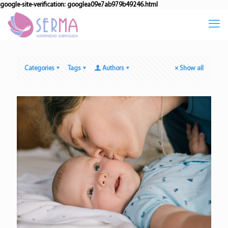
google-site-verification: googlea09e7ab979b49246.html
Categories
Tags
Authors
Show all