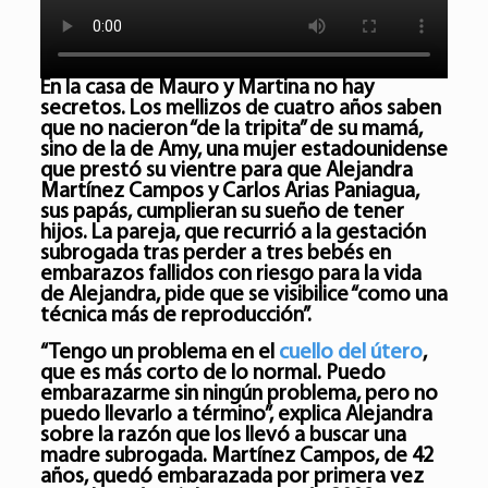
En la casa de Mauro y Martina no hay
secretos. Los mellizos de cuatro años saben
que no nacieron “de la tripita” de su mamá,
sino de la de Amy, una mujer estadounidense
que prestó su vientre para que Alejandra
Martínez Campos y Carlos Arias Paniagua,
sus papás, cumplieran su sueño de tener
hijos. La pareja, que recurrió a la gestación
subrogada tras perder a tres bebés en
embarazos fallidos con riesgo para la vida
de Alejandra, pide que se visibilice “como una
técnica más de reproducción”.
“Tengo un problema en el
cuello del útero
,
que es más corto de lo normal. Puedo
embarazarme sin ningún problema, pero no
puedo llevarlo a término”, explica Alejandra
sobre la razón que los llevó a buscar una
madre subrogada. Martínez Campos, de 42
años, quedó embarazada por primera vez