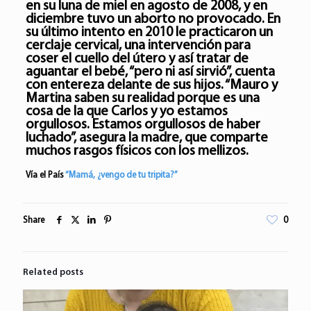
en su luna de miel en agosto de 2008, y en
diciembre tuvo un aborto no provocado. En
su último intento en 2010 le practicaron un
cerclaje cervical, una intervención para
coser el cuello del útero y así tratar de
aguantar el bebé, “pero ni así sirvió”, cuenta
con entereza delante de sus hijos. “Mauro y
Martina saben su realidad porque es una
cosa de la que Carlos y yo estamos
orgullosos. Estamos orgullosos de haber
luchado”, asegura la madre, que comparte
muchos rasgos físicos con los mellizos.
Vía el País
“Mamá, ¿vengo de tu tripita?”
Share
0
Related posts